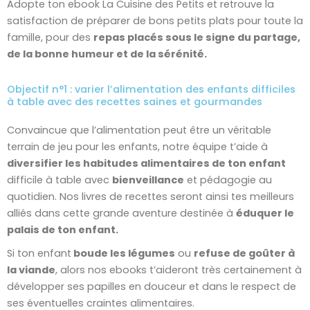
Adopte ton ebook La Cuisine des Petits et retrouve la
satisfaction de préparer de bons petits plats pour toute la
famille, pour des
repas placés sous le signe du partage,
de la bonne humeur et de la sérénité.
Objectif n°1 : varier l’alimentation des enfants difficiles
à table avec des recettes saines et gourmandes
Convaincue que l’alimentation peut être un véritable
terrain de jeu pour les enfants, notre équipe t’aide à
diversifier les habitudes alimentaires de ton enfant
difficile à table avec
bienveillance
et pédagogie au
quotidien. Nos livres de recettes seront ainsi tes meilleurs
alliés dans cette grande aventure destinée à
éduquer le
palais de ton enfant.
Si ton enfant
boude les légumes
ou
refuse de goûter à
la viande
, alors nos ebooks t’aideront très certainement à
développer ses papilles en douceur et dans le respect de
ses éventuelles craintes alimentaires.