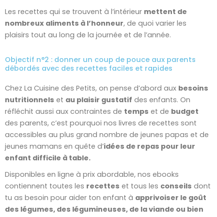
Les recettes qui se trouvent à l’intérieur
mettent de
nombreux aliments à l’honneur
, de quoi varier les
plaisirs tout au long de la journée et de l’année.
Objectif n°2 : donner un coup de pouce aux parents
débordés avec des recettes faciles et rapides
Chez La Cuisine des Petits, on pense d’abord aux
besoins
nutritionnels
et
au plaisir gustatif
des enfants. On
réfléchit aussi aux contraintes de
temps
et de
budget
des parents, c’est pourquoi nos livres de recettes sont
accessibles au plus grand nombre de jeunes papas et de
jeunes mamans en quête d’
idées de repas pour leur
enfant difficile à table.
Disponibles en ligne à prix abordable, nos ebooks
contiennent toutes les
recettes
et tous les
conseils
dont
tu as besoin pour aider ton enfant à
apprivoiser le goût
des légumes, des légumineuses, de la viande ou bien