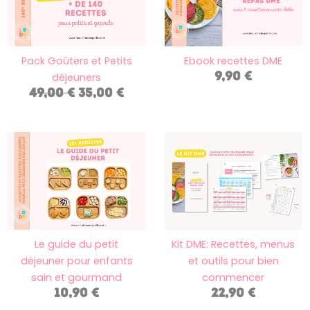
49,00 €.
35,00 €.
Pack Goûters et Petits
Ebook recettes DME
9,90
€
déjeuners
49,00
€
35,00
€
Le guide du petit
Kit DME: Recettes, menus
déjeuner pour enfants
et outils pour bien
sain et gourmand
commencer
10,90
€
22,90
€