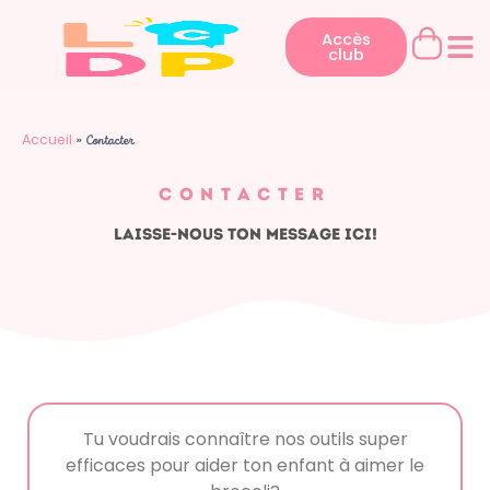
Aller
au
Accès
club
contenu
Accueil
»
Contacter
Contacter
Laisse-nous ton message ici!
Tu voudrais connaître nos outils super
efficaces pour aider ton enfant à aimer le