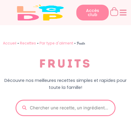
Aller
au
Accès
club
contenu
Accueil
Recettes
Par type d'aliment
»
»
»
Fruits
Fruits
Découvre nos meilleures recettes simples et rapides pour
toute la famille!