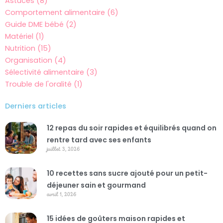
Astuces (8)
Comportement alimentaire (6)
Guide DME bébé (2)
Matériel (1)
Nutrition (15)
Organisation (4)
Sélectivité alimentaire (3)
Trouble de l'oralité (1)
Derniers articles
12 repas du soir rapides et équilibrés quand on
rentre tard avec ses enfants
juillet 3, 2026
10 recettes sans sucre ajouté pour un petit-
déjeuner sain et gourmand
avril 1, 2026
15 idées de goûters maison rapides et