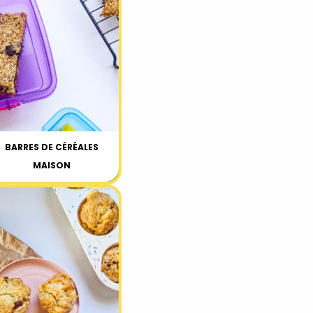
BARRES DE CÉRÉALES
MAISON