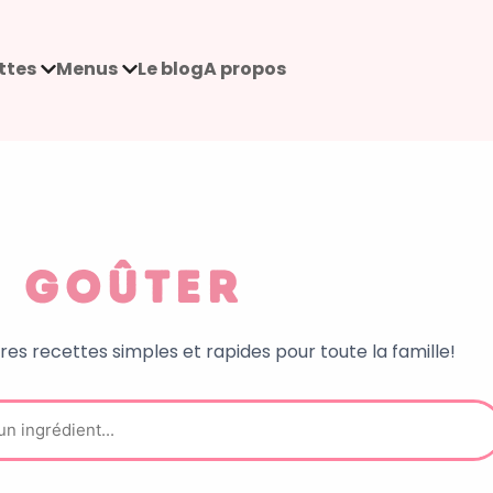
ttes
Menus
Le blog
A propos
Goûter
es recettes simples et rapides pour toute la famille!