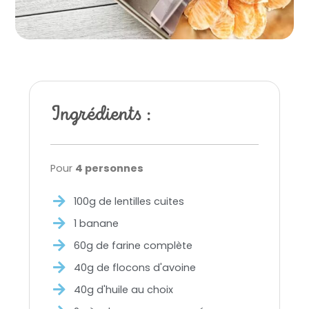
Ingrédients :
Pour
4 personnes
100g de lentilles cuites
1 banane
60g de farine complète
40g de flocons d'avoine
40g d'huile au choix