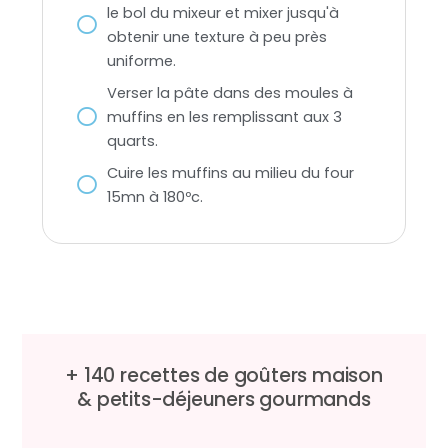
le bol du mixeur et mixer jusqu'à
obtenir une texture à peu près
uniforme.
Verser la pâte dans des moules à
muffins en les remplissant aux 3
quarts.
Cuire les muffins au milieu du four
15mn à 180ºc.
+ 140 recettes de goûters maison
&
petits-déjeuners gourmands