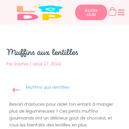
Aller
au
Accès
club
contenu
Muffins aux lentilles
Par
Sophie
/
août 27, 2024
Muffins aux lentilles
Besoin d’astuces pour aider ton enfant à manger
plus de légumineuses ? Ces petits muffins
gourmands ont un délicieux goût de chocolat, et
tous les bienfaits des lentilles en plus.