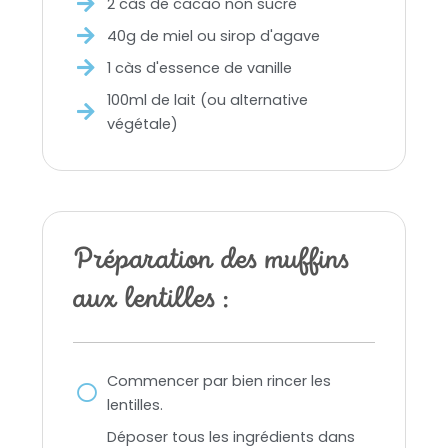
2 càs de cacao non sucré
40g de miel ou sirop d'agave
1 càs d'essence de vanille
100ml de lait (ou alternative
végétale)
Préparation des muffins
aux lentilles :
Commencer par bien rincer les
lentilles.
Déposer tous les ingrédients dans