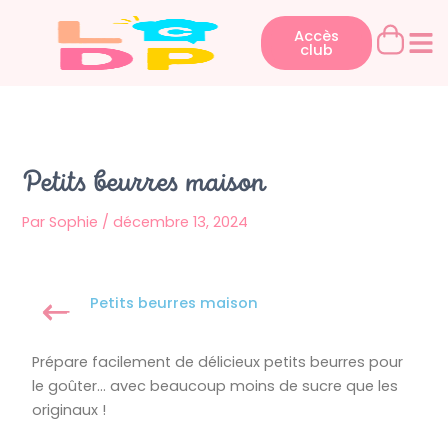
Aller
au
Accès
club
contenu
Petits beurres maison
Par
Sophie
/
décembre 13, 2024
Petits beurres maison
Prépare facilement de délicieux petits beurres pour
le goûter… avec beaucoup moins de sucre que les
originaux !