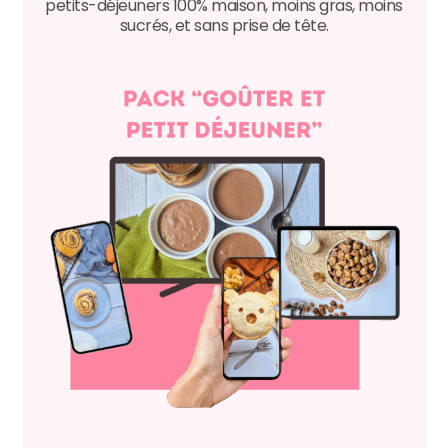
petits-déjeuners 100% maison, moins gras, moins
sucrés, et sans prise de tête.