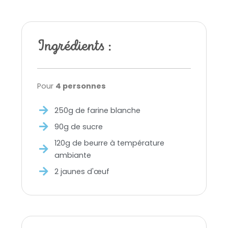
Ingrédients :
Pour
4 personnes
250g de farine blanche
90g de sucre
120g de beurre à température
ambiante
2 jaunes d'œuf