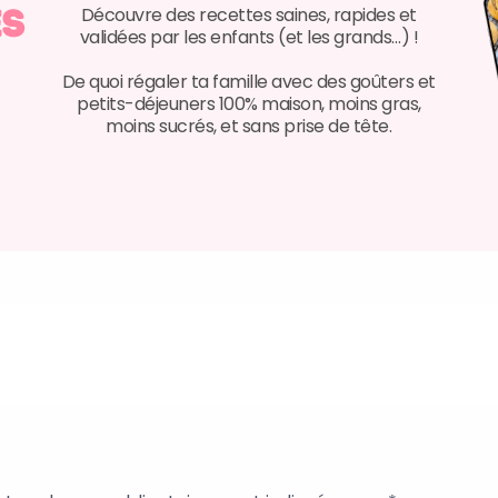
es
Découvre des recettes saines, rapides et
validées par les enfants (et les grands…) !
De quoi régaler ta famille avec des goûters et
petits-déjeuners 100% maison, moins gras,
moins sucrés, et sans prise de tête.