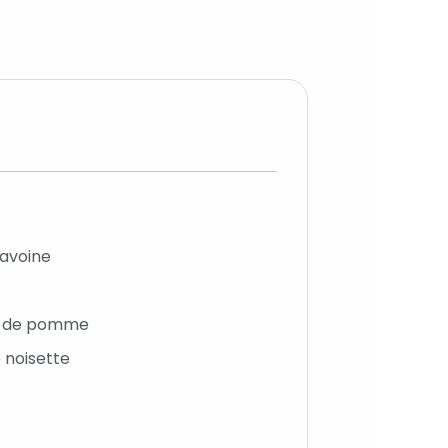
'avoine
e de pomme
 noisette