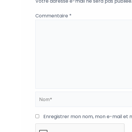
Votre adresse e-mail ne sera pas publiée
Commentaire
*
Nom*
Enregistrer mon nom, mon e-mail et 