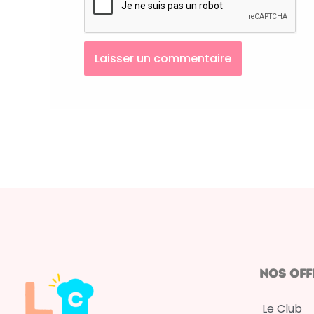
nos off
Le Club