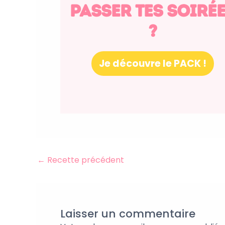
passer tes soiré
?
Je découvre le PACK !
←
Recette précédent
Laisser un commentaire