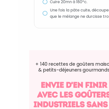
Cuire 20mn à 180ºc.
Une fois la pâte cuite, découpe
que le mélange ne durcisse trop
+ 140 recettes de goûters mais
&
petits-déjeuners gourmand
envie d'en finir
avec les goûter
industriels sans