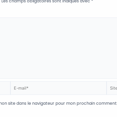
.
Les champs obligatoires sont indiqués avec
*
E-
Site
mail*
mon site dans le navigateur pour mon prochain commenta