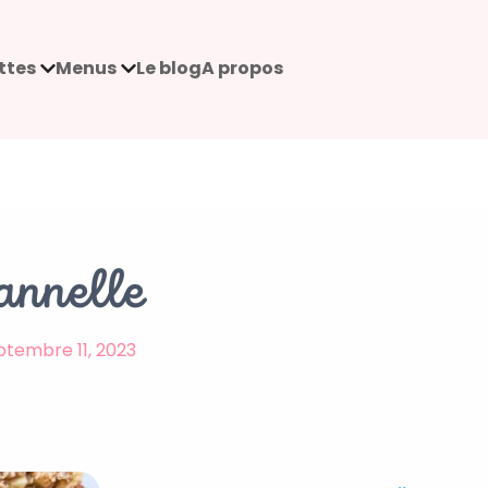
ttes
Menus
Le blog
A propos
annelle
ptembre 11, 2023