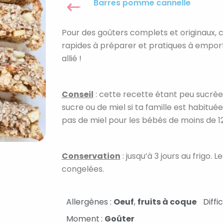
Barres pomme cannelle
Pour des goûters complets et originaux, c
rapides à préparer et pratiques à emporte
allié !
Conseil
: cette recette étant peu sucrée, 
sucre ou de miel si ta famille est habitué
pas de miel pour les bébés de moins de 1
Conservation
: jusqu’à 3 jours au frigo
congelées.
Allergènes :
Oeuf
,
fruits à coque
Diffi
Moment
:
Goûter