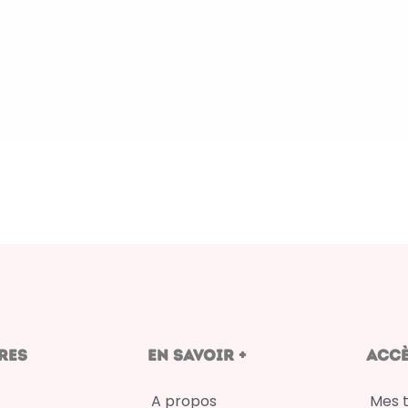
res
en savoir +
Accè
A propos
Mes 