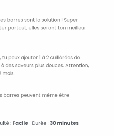
es barres sont la solution ! Super
r partout, elles seront ton meilleur
tu peux ajouter 1 à 2 cuillérées de
e à des saveurs plus douces. Attention,
2 mois.
. Les barres peuvent même être
culté :
Facile
Durée :
30 minutes