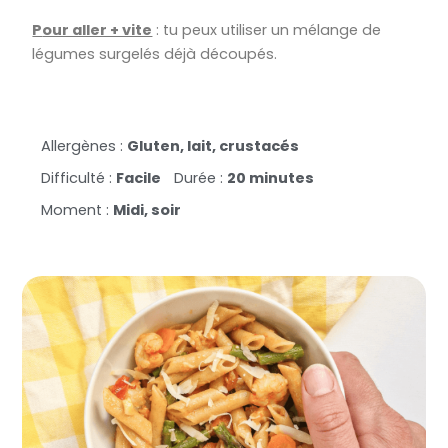
P
our aller + vite
: tu peux utiliser un mélange de
légumes surgelés déjà découpés.
Allergènes :
Gluten, lait, crustacés
Difficulté :
Facile
Durée :
20 minutes
Moment :
Midi, soir