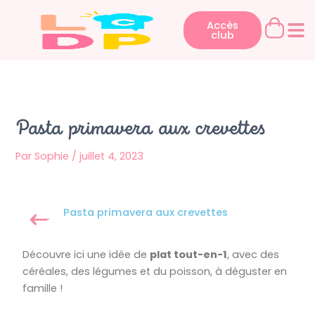
Aller
au
Accès
club
contenu
Pasta primavera aux crevettes
Par
Sophie
/
juillet 4, 2023
Pasta primavera aux crevettes
Découvre ici une idée de
plat tout-en-1
, avec des
céréales, des légumes et du poisson, à déguster en
famille !