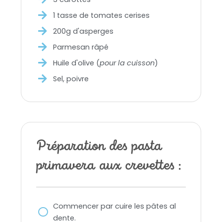
1 tasse de tomates cerises
200g d'asperges
Parmesan râpé
Huile d'olive (
pour la cuisson
)
Sel, poivre
Préparation des pasta
primavera aux crevettes :
Commencer par cuire les pâtes al
dente.