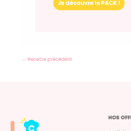
Je découvre le PACK !
←
Recette précédent
nos off