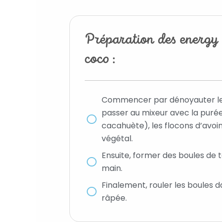
Préparation des energy 
coco :
Commencer par dénoyauter les
passer au mixeur avec la purée 
cacahuète), les flocons d’avoine
végétal.⁣
Ensuite, former des boules de t
main.
Finalement, rouler les boules d
râpée.