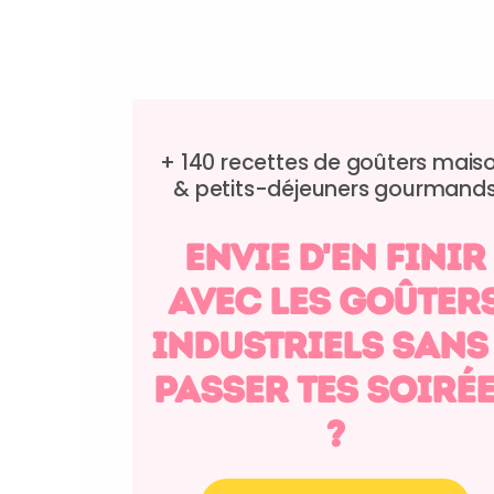
+ 140 recettes de goûters mais
&
petits-déjeuners gourmand
envie d'en finir
avec les goûter
industriels sans
passer tes soiré
?