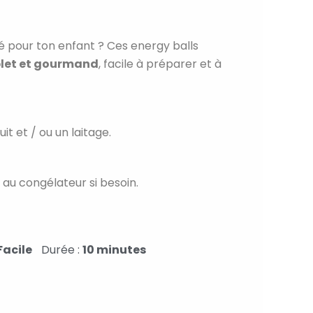
é pour ton enfant ? Ces energy balls
plet et gourmand
, facile à préparer et à
it et / ou un laitage.
et au congélateur si besoin.
Facile
Durée :
10 minutes