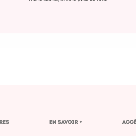
res
en savoir +
Accè