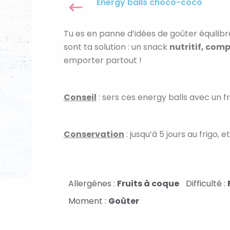
Energy balls choco-coco
Tu es en panne d’idées de goûter équilibr
sont ta solution : un snack
nutritif, com
emporter partout !
Conseil
: sers ces energy balls avec un fru
Conservation
: jusqu’à 5 jours au frigo, 
Allergènes :
Fruits à coque
Difficulté :
Moment :
Goûter