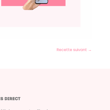
Recette suivant
→
s direct