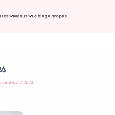
ttes
Menus
Le blog
A propos
es
ptembre 12, 2023