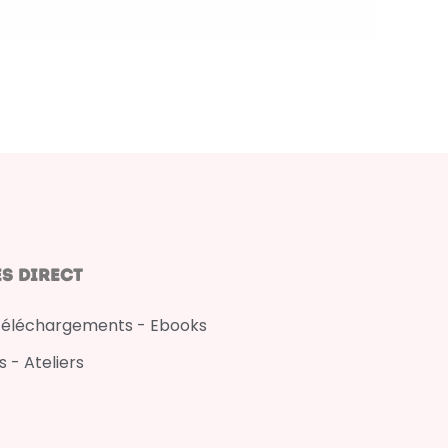
s direct
téléchargements - Ebooks
 - Ateliers