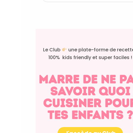
Le Club
une plate-forme de recett
100% kids friendly et super faciles !
Marre de ne p
savoir quoi
cuisiner pou
tes enfants ?