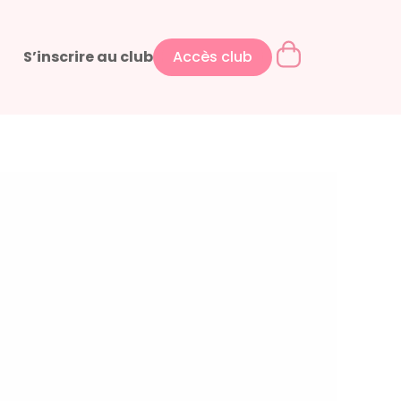
S’inscrire au club
Accès club