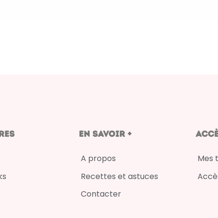
res
en savoir +
Accè
A propos
Mes 
ks
Recettes et astuces
Accès
Contacter