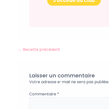
J'accède au Club
←
Recette précédent
Laisser un commentaire
Votre adresse e-mail ne sera pas publiée
Commentaire
*