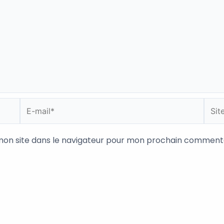
E-
Site
mail*
mon site dans le navigateur pour mon prochain commenta