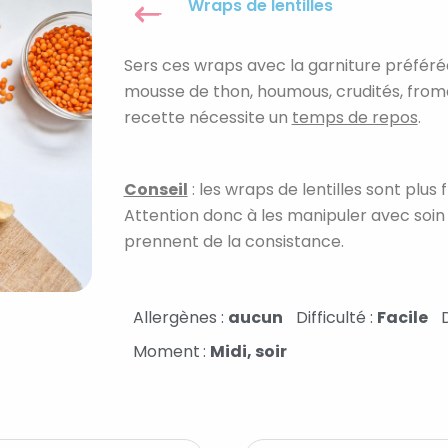
Wraps de lentilles
Sers ces wraps avec la garniture préférée
mousse de thon, houmous, crudités, froma
recette nécessite un
temps de repos
.
Conseil
: les wraps de lentilles sont plus
Attention donc à les manipuler avec soin p
prennent de la consistance.
Allergènes :
aucun
Difficulté :
Facile
Moment
:
Midi, soir