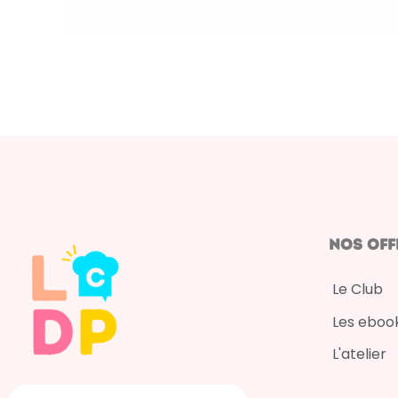
nos off
Le Club
Les eboo
L'atelier