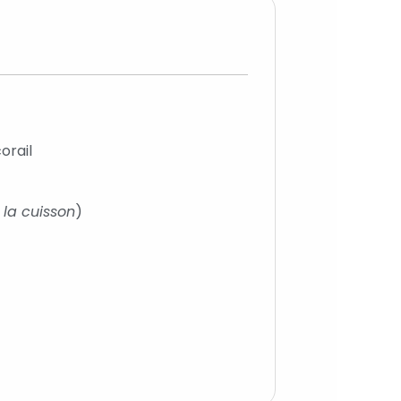
orail
 la cuisson
)