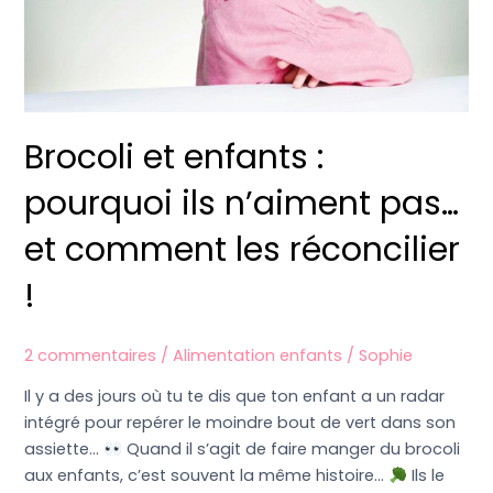
pas…
et
comment
les
réconcilier
Brocoli et enfants :
!
pourquoi ils n’aiment pas…
et comment les réconcilier
!
2 commentaires
/
Alimentation enfants
/
Sophie
Il y a des jours où tu te dis que ton enfant a un radar
intégré pour repérer le moindre bout de vert dans son
assiette…
Quand il s’agit de faire manger du brocoli
aux enfants, c’est souvent la même histoire…
Ils le