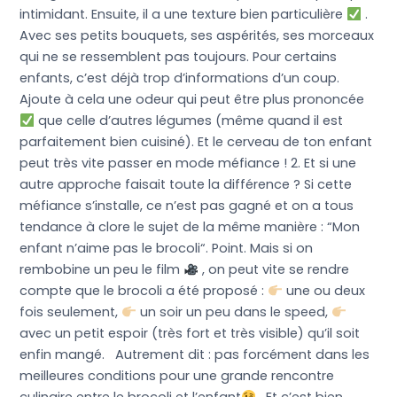
intimidant. Ensuite, il a une texture bien particulière
.
Avec ses petits bouquets, ses aspérités, ses morceaux
qui ne se ressemblent pas toujours. Pour certains
enfants, c’est déjà trop d’informations d’un coup.
Ajoute à cela une odeur qui peut être plus prononcée
que celle d’autres légumes (même quand il est
parfaitement bien cuisiné). Et le cerveau de ton enfant
peut très vite passer en mode méfiance ! 2. Et si une
autre approche faisait toute la différence ? Si cette
méfiance s’installe, ce n’est pas gagné et on a tous
tendance à clore le sujet de la même manière : “Mon
enfant n’aime pas le brocoli“. Point. Mais si on
rembobine un peu le film
, on peut vite se rendre
compte que le brocoli a été proposé :
une ou deux
fois seulement,
un soir un peu dans le speed,
avec un petit espoir (très fort et très visible) qu’il soit
enfin mangé. Autrement dit : pas forcément dans les
meilleures conditions pour une grande rencontre