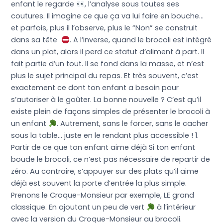
enfant le regarde
, l’analyse sous toutes ses
coutures. Il imagine ce que ça va lui faire en bouche…
et parfois, plus il l’observe, plus le “Non” se construit
dans sa tête
. A l’inverse, quand le brocoli est intégré
dans un plat, alors il perd ce statut d’aliment à part. Il
fait partie d’un tout. Il se fond dans la masse, et n’est
plus le sujet principal du repas. Et très souvent, c’est
exactement ce dont ton enfant a besoin pour
s’autoriser à le goûter. La bonne nouvelle ? C’est qu’il
existe plein de façons simples de présenter le brocoli à
un enfant
. Autrement, sans le forcer, sans le cacher
sous la table… juste en le rendant plus accessible ! 1.
Partir de ce que ton enfant aime déjà Si ton enfant
boude le brocoli, ce n’est pas nécessaire de repartir de
zéro. Au contraire, s’appuyer sur des plats qu’il aime
déjà est souvent la porte d’entrée la plus simple.
Prenons le Croque-Monsieur par exemple, LE grand
classique. En ajoutant un peu de vert
à l’intérieur
avec la version du Croque-Monsieur au brocoli.