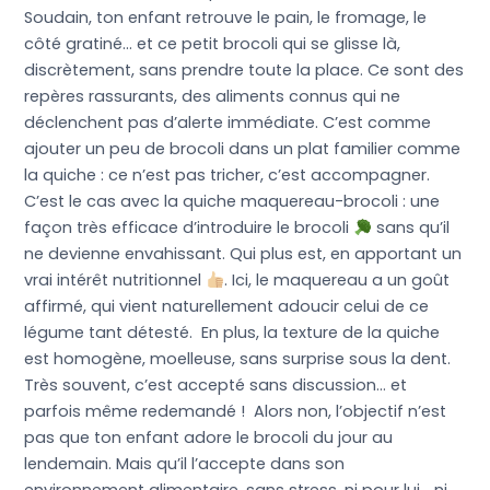
Soudain, ton enfant retrouve le pain, le fromage, le
côté gratiné… et ce petit brocoli qui se glisse là,
discrètement, sans prendre toute la place. Ce sont des
repères rassurants, des aliments connus qui ne
déclenchent pas d’alerte immédiate. C’est comme
ajouter un peu de brocoli dans un plat familier comme
la quiche : ce n’est pas tricher, c’est accompagner.
C’est le cas avec la quiche maquereau-brocoli : une
façon très efficace d’introduire le brocoli
sans qu’il
ne devienne envahissant. Qui plus est, en apportant un
vrai intérêt nutritionnel
. Ici, le maquereau a un goût
affirmé, qui vient naturellement adoucir celui de ce
légume tant détesté. En plus, la texture de la quiche
est homogène, moelleuse, sans surprise sous la dent.
Très souvent, c’est accepté sans discussion… et
parfois même redemandé ! Alors non, l’objectif n’est
pas que ton enfant adore le brocoli du jour au
lendemain. Mais qu’il l’accepte dans son