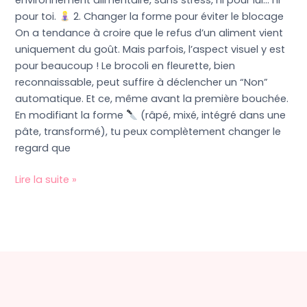
environnement alimentaire, sans stress, ni pour lui… ni
pour toi.
2. Changer la forme pour éviter le blocage
On a tendance à croire que le refus d’un aliment vient
uniquement du goût. Mais parfois, l’aspect visuel y est
pour beaucoup ! Le brocoli en fleurette, bien
reconnaissable, peut suffire à déclencher un “Non”
automatique. Et ce, même avant la première bouchée.
En modifiant la forme
(râpé, mixé, intégré dans une
pâte, transformé), tu peux complètement changer le
regard que
Lire la suite »