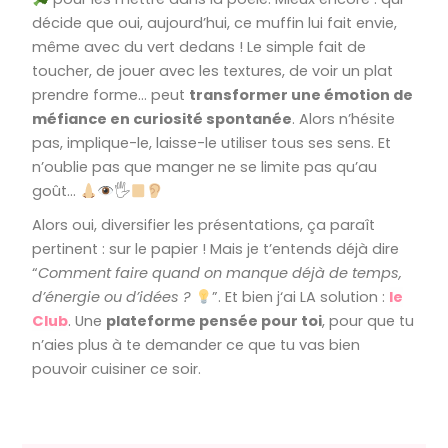
décide que oui, aujourd’hui, ce muffin lui fait envie,
même avec du vert dedans ! Le simple fait de
toucher, de jouer avec les textures, de voir un plat
prendre forme… peut
transformer une émotion de
méfiance en curiosité spontanée
. Alors n’hésite
pas, implique-le, laisse-le utiliser tous ses sens. Et
n’oublie pas que manger ne se limite pas qu’au
goût…
🖐
Alors oui, diversifier les présentations, ça paraît
pertinent : sur le papier ! Mais je t’entends déjà dire
“
Comment faire quand on manque déjà de temps,
d’énergie ou d’idées ?
”. Et bien j
‘ai LA solution :
le
Club
. Une
plateforme pensée pour toi
, pour que tu
n’aies plus à te demander ce que tu vas bien
pouvoir cuisiner ce soir.