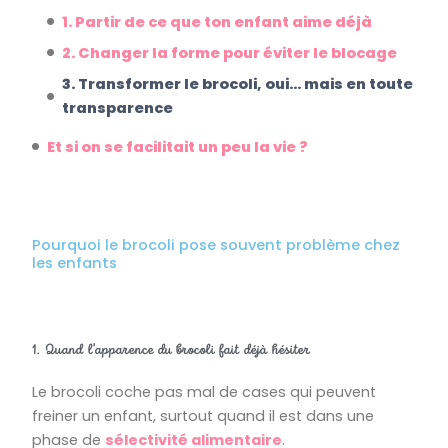
1. Partir de ce que ton enfant aime déjà
2. Changer la forme pour éviter le blocage
3. Transformer le brocoli, oui... mais en toute
transparence
Et si on se facilitait un peu la vie ?
Pourquoi le brocoli pose souvent problème chez
les enfants
1. Quand l'apparence du brocoli fait déjà hésiter
Le brocoli coche pas mal de cases qui peuvent
freiner un enfant, surtout quand il est dans une
phase de
sélectivité alimentaire
.