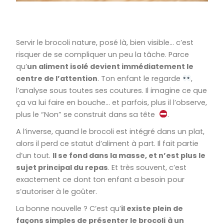
Servir le brocoli nature, posé là, bien visible… c’est
risquer de se compliquer un peu la tâche. Parce
qu’
un aliment isolé devient immédiatement le
centre de l’attention
. Ton enfant le regarde
,
l’analyse sous toutes ses coutures. Il imagine ce que
ça va lui faire en bouche… et parfois, plus il l’observe,
plus le “Non” se construit dans sa tête
.
A l’inverse, quand le brocoli est intégré dans un plat,
alors il perd ce statut d’aliment à part. Il fait partie
d’un tout.
Il se fond dans la masse, et n’est plus le
sujet principal du repas
. Et très souvent, c’est
exactement ce dont ton enfant a besoin pour
s’autoriser à le goûter.
La bonne nouvelle ? C’est qu’
il existe plein de
façons simples de présenter le brocoli
à un