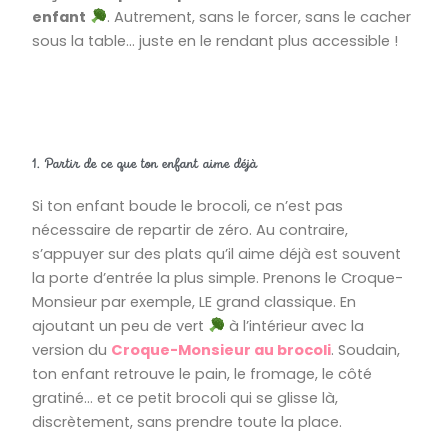
enfant
. Autrement, sans le forcer, sans le cacher
sous la table… juste en le rendant plus accessible !
1. Partir de ce que ton enfant aime déjà
Si ton enfant boude le brocoli, ce n’est pas
nécessaire de repartir de zéro. Au contraire,
s’appuyer sur des plats qu’il aime déjà est souvent
la porte d’entrée la plus simple. Prenons le Croque-
Monsieur par exemple, LE grand classique. En
ajoutant un peu de vert
à l’intérieur avec la
version du
Croque-Monsieur au brocoli
. Soudain,
ton enfant retrouve le pain, le fromage, le côté
gratiné… et ce petit brocoli qui se glisse là,
discrètement, sans prendre toute la place.