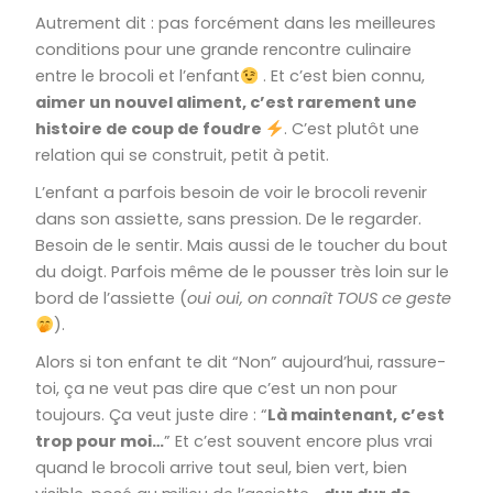
Autrement dit : pas forcément dans les meilleures
conditions pour une grande rencontre culinaire
entre le brocoli et l’enfant
. Et c’est bien connu,
aimer un nouvel aliment, c’est rarement une
histoire de coup de foudre
. C’est plutôt une
relation qui se construit, petit à petit.
L’enfant a parfois besoin de voir le brocoli revenir
dans son assiette, sans pression. De le regarder.
Besoin de le sentir. Mais aussi de le toucher du bout
du doigt. Parfois même de le pousser très loin sur le
bord de l’assiette (
oui oui, on connaît TOUS ce geste
).
Alors si ton enfant te dit “Non” aujourd’hui, rassure-
toi, ça ne veut pas dire que c’est un non pour
toujours.
Ça veut juste dire : “
Là maintenant, c’est
trop pour moi…
”
Et c’est souvent encore plus vrai
quand le brocoli arrive tout seul, bien vert, bien