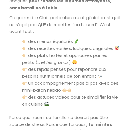
conçues
pour rendre les légumes attrayants,
sans batailles à table !
Ce qui rend le Club particulièrement génial, c’est qu’il
ne s’agit pas QUE de recettes “au hasard”. C’est
avant tout :
des menus équilibrés
des recettes variées, ludiques, originales
des plats testés et approuvés par les
petits (…
et les grands
)
des repas pensés pour répondre aux
besoins nutritionnels de ton enfant
un accompagnement pas à pas avec des
mini-batch hebdo
des astuces vidéos pour te simplifier la vie
en cuisine
Parce que nourrir sa famille ne devrait pas être
source de stress.
Parce que toi aussi,
tu mérites