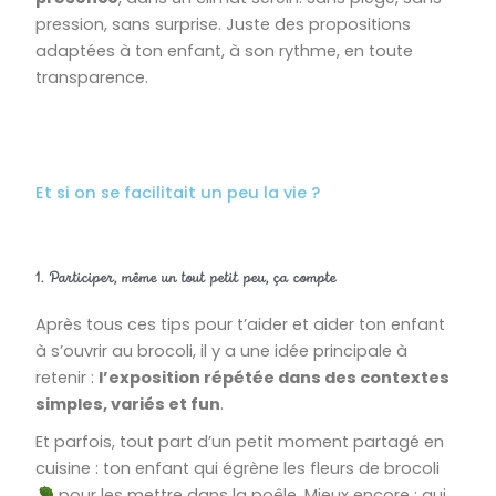
pression, sans surprise. Juste des propositions
adaptées à ton enfant, à son rythme, en toute
transparence.
Et si on se facilitait un peu la vie ?
1. Participer, même un tout petit peu, ça compte
Après tous ces tips pour t’aider et aider ton enfant
à s’ouvrir au brocoli, il y a une idée principale à
retenir :
l’exposition répétée dans des contextes
simples, variés et fun
.
Et parfois, tout part d’un petit moment partagé en
cuisine : ton enfant qui égrène les fleurs de brocoli
pour les mettre dans la poêle. Mieux encore : qui