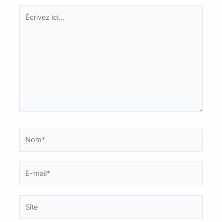
Écrivez
ici…
Nom*
E-
mail*
Site