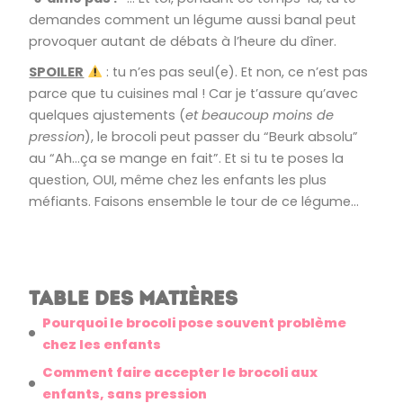
demandes comment un légume aussi banal peut
provoquer autant de débats à l’heure du dîner.
SPOILER
: tu n’es pas seul(e). Et non, ce n’est pas
parce que tu cuisines mal ! Car je t’assure qu’avec
quelques ajustements (
et beaucoup moins de
pression
), le brocoli peut passer du “Beurk absolu”
au “Ah…ça se mange en fait”. Et si tu te poses la
question, OUI, même chez les enfants les plus
méfiants. Faisons ensemble le tour de ce légume…
Table des matières
Pourquoi le brocoli pose souvent problème
chez les enfants
Comment faire accepter le brocoli aux
enfants, sans pression