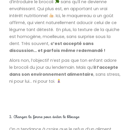
d’introduire le brocoli
sans qu’il ne devienne
envahissant. Qui plus est, en apportant un vrai
intérêt nutritionnel
. Ici, le maquereau a un goût
affirmé, qui vient naturellement adoucir celui de ce
légume tant détesté. En plus, la texture de la quiche
est homogène, moelleuse, sans surprise sous la
dent. Très souvent,
c’est accepté sans
discussion… et parfois même redemandé !
Alors non, l’objectif n’est pas que ton enfant adore
le brocoli du jour au lendemain. Mais qu’
il l’accepte
dans son environnement alimentaire
, sans stress,
ni pour lui… ni pour toi.
2. Changer la forme pour éviter le blocage
On a tendance à croire que le refus d’un aliment