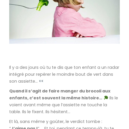
Il y a des jours où tu te dis que ton enfant a un radar
intégré pour repérer le moindre bout de vert dans
son assiette…
Quand il s’agit de faire manger du brocoli aux
enfants, c’est souvent la même histoire…
Ils le
voient avant même que l’assiette ne touche la
table. Ils le fixent. Ils hésitent…
Et là, sans même y goûter, le verdict tombe :
“
J’aime pas !
” … Et toi, pendant ce temps-là, tu te