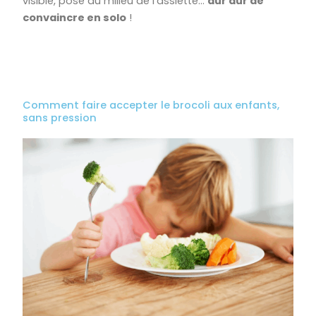
visible, posé au milieu de l’assiette…
dur dur de
convaincre en solo
!
Comment faire accepter le brocoli aux enfants,
sans pression